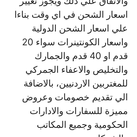
والاتفاق علي ذلك ويجوز تغيير
اسعار الشحن في اي وقت بناءا
علي اسعار الشحن الدولية
واسعار الكونتينرات سواء 20
قدم او 40 قدم والجمارك
والتخليص والاعفاء الجمركي
للمغتربين الاردنيين، بالاضافة
الي تقديم خصومات وعروض
مميزة للسفارات والادارات
الحكومية وجميع المكاتب