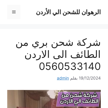
نتقل
لى
الرهوان للشحن الي الأردن
القائمة
لمحتوى
شركة شحن بري من
الطائف الى الاردن
0560533140
19/12/2024
بقلم
admin