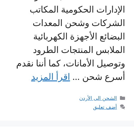
الإدارات الحكومية المكاتب
الشركات وشحن المعدات
البضائع الأجهزة الكهربائية
الملابس المنتجات الطرود
وتوصيل الأمانات، كما أننا نقدم
أسرع شحن …
اقرأ المزيد
التصنيفات
الشحن الى الأردن
أضف تعليق