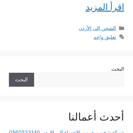
اقرأ المزيد
التصنيفات
الشحن الى الأردن
تعليق واحد
البحث
البحث
أحدث أعمالنا
شركة شحن بري من الإحساء الى الاردن 0560533140