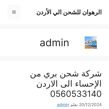
نتقل
لى
الرهوان للشحن الي الأردن
القائمة
لمحتوى
admin
شركة شحن بري من
الإحساء الى الاردن
0560533140
20/12/2024
بقلم
admin