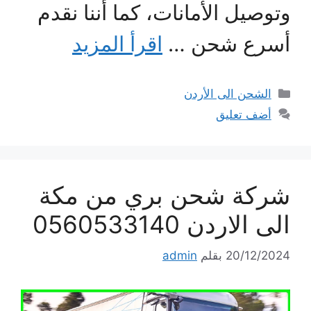
وتوصيل الأمانات، كما أننا نقدم
أسرع شحن …
اقرأ المزيد
التصنيفات
الشحن الى الأردن
أضف تعليق
شركة شحن بري من مكة
الى الاردن 0560533140
20/12/2024
بقلم
admin