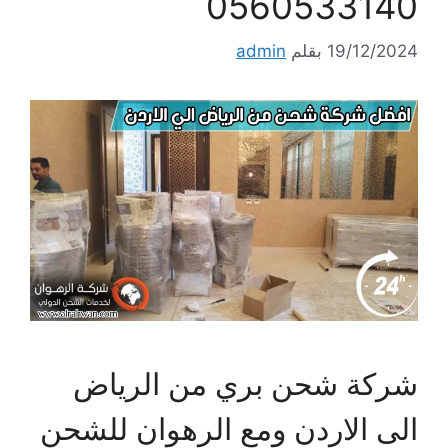
0560533140
19/12/2024
بقلم
admin
شركة شحن بري من الرياض
الى الاردن ومع الرهوان للشحن