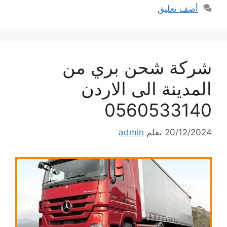
أضف تعليق
شركة شحن بري من
المدينة الى الاردن
0560533140
20/12/2024
بقلم
admin