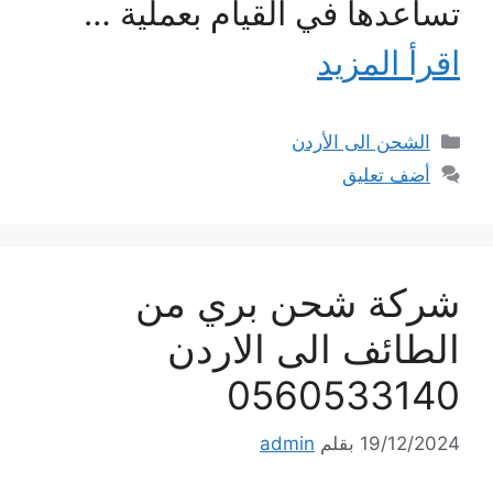
تساعدها في القيام بعملية …
اقرأ المزيد
التصنيفات
الشحن الى الأردن
أضف تعليق
شركة شحن بري من
الطائف الى الاردن
0560533140
19/12/2024
بقلم
admin