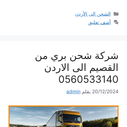
التصنيفات
الشحن الى الأردن
أضف تعليق
شركة شحن بري من
القصيم الى الاردن
0560533140
20/12/2024
بقلم
admin