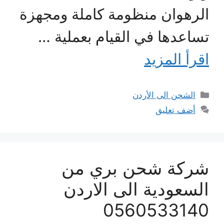
الرهوان منظومة كاملة ومجهزة
تساعدها في القيام بعملية …
اقرأ المزيد
التصنيفات
الشحن الى الأردن
أضف تعليق
شركة شحن بري من
السعودية الى الاردن
0560533140