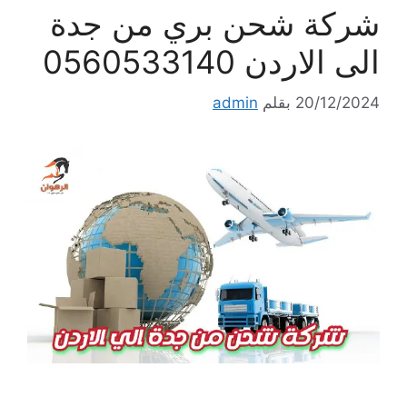
شركة شحن بري من جدة
الى الاردن 0560533140
20/12/2024
بقلم
admin